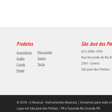
Produtos
São José dos Pin
(41) 3384-1959
Percussão
Acessórios
Rua Visconde do Rio B
Sopro
Áudio
2591- Centro
Tecla
Corda
São José dos Pinhais -
Pedal
© 2018 - A Musical - Instrumentos Musicais | Enviamos para todo o B
Lojas em São José dos Pinhais - PR e Fazenda Rio Grande PR.