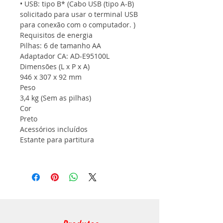
• USB: tipo B* (Cabo USB (tipo A-B)
solicitado para usar o terminal USB
para conexão com o computador. )
Requisitos de energia
Pilhas: 6 de tamanho AA
Adaptador CA: AD-E95100L
Dimensões (L x P x A)
946 x 307 x 92 mm
Peso
3,4 kg (Sem as pilhas)
Cor
Preto
Acessórios incluídos
Estante para partitura