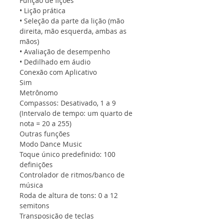
Função de lições
• Lição prática
• Seleção da parte da lição (mão
direita, mão esquerda, ambas as
mãos)
• Avaliação de desempenho
• Dedilhado em áudio
Conexão com Aplicativo
Sim
Metrônomo
Compassos: Desativado, 1 a 9
(Intervalo de tempo: um quarto de
nota = 20 a 255)
Outras funções
Modo Dance Music
Toque único predefinido: 100
definições
Controlador de ritmos/banco de
música
Roda de altura de tons: 0 a 12
semitons
Transposição de teclas