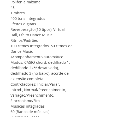
Polifonia máxima
48
Timbres
400 tons integrados
Efeitos digitais
Reverberação (10 tipos), Virtual
Hall, Efeito Dance Music
Ritmos/Padrões
100 ritmos integrados, 50 ritmos de
Dance Music
Acompanhamento automático
Modos: CASIO chord, dedilhado 1,
dedilhado 2 (6ª desativada),
dedilhado 3 (no baixo), acorde de
extensão completa
Controladores: Iniciar/Parar,
Introd., Normal/Preenchimento,
Variação/Preenchimento,
Sincronismo/Fim
Músicas integradas
60 (Banco de músicas)