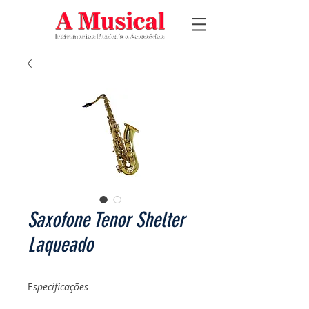
Saxofone Tenor Shelter
Laqueado
E
specificações