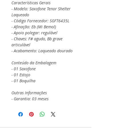
Características Gerais
- Modelo: Saxofone Tenor Shelter
Laqueado
- Código Fornecedor: SGFT6435L
- Afinação: Eb (Mi Bemol)
- Apoio polegar: regulável
- Chaves: F# agudo, Bb grave
articulável
- Acabamento: Laqueado dourado
Conteúdo da Embalagem
- 01 Saxofone
- 01 Estojo
- 01 Boquilha
Outras Informações
- Garantia: 03 meses