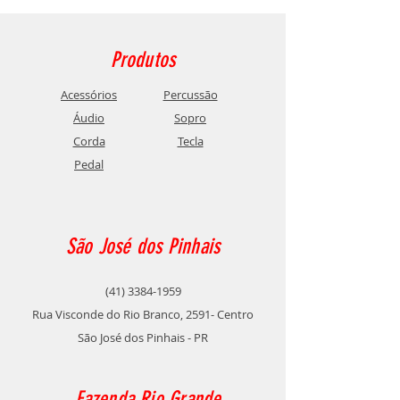
Produtos
Acessórios
Percussão
Áudio
Sopro
Corda
Tecla
Pedal
São José dos Pinhais
(41) 3384-1959
Rua Visconde do Rio Branco, 2591- Centro
São José dos Pinhais - PR
Fazenda Rio Grande