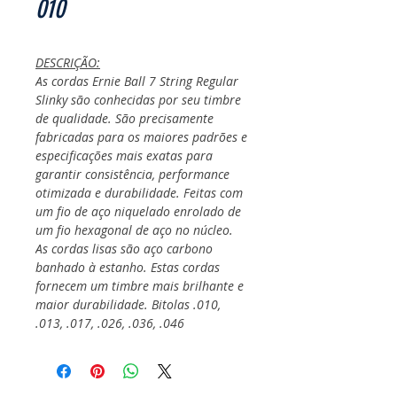
010
DESCRIÇÃO:
As cordas Ernie Ball 7 String Regular
Slinky são conhecidas por seu timbre
de qualidade. São precisamente
fabricadas para os maiores padrões e
especificações mais exatas para
garantir consistência, performance
otimizada e durabilidade. Feitas com
um fio de aço niquelado enrolado de
um fio hexagonal de aço no núcleo.
As cordas lisas são aço carbono
banhado à estanho. Estas cordas
fornecem um timbre mais brilhante e
maior durabilidade. Bitolas .010,
.013, .017, .026, .036, .046