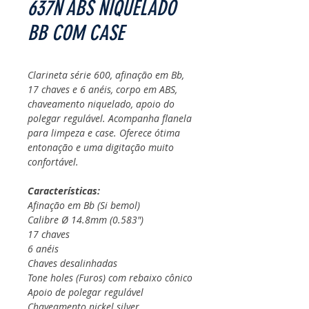
637N ABS NIQUELADO
BB COM CASE
Clarineta série 600, afinação em Bb,
17 chaves e 6 anéis, corpo em ABS,
chaveamento niquelado, apoio do
polegar regulável. Acompanha flanela
para limpeza e case. Oferece ótima
entonação e uma digitação muito
confortável.
Características:
Afinação em Bb (Si bemol)
Calibre Ø 14.8mm (0.583")
17 chaves
6 anéis
Chaves desalinhadas
Tone holes (Furos) com rebaixo cônico
Apoio de polegar regulável
Chaveamento nickel silver