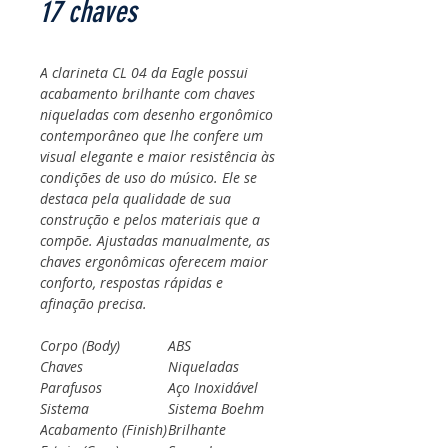
17 chaves
A clarineta CL 04 da Eagle possui
acabamento brilhante com chaves
niqueladas com desenho ergonômico
contemporâneo que lhe confere um
visual elegante e maior resistência às
condições de uso do músico. Ele se
destaca pela qualidade de sua
construção e pelos materiais que a
compõe. Ajustadas manualmente, as
chaves ergonômicas oferecem maior
conforto, respostas rápidas e
afinação precisa.
Corpo (Body)
ABS
Chaves
Niqueladas
Parafusos
Aço Inoxidável
Sistema
Sistema Boehm
Acabamento (Finish)
Brilhante