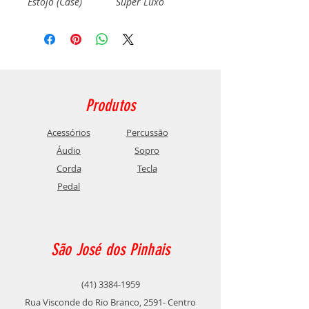
Estojo (Case)
Super Luxo
Produtos
Acessórios
Percussão
Áudio
Sopro
Corda
Tecla
Pedal
São José dos Pinhais
(41) 3384-1959
Rua Visconde do Rio Branco, 2591- Centro