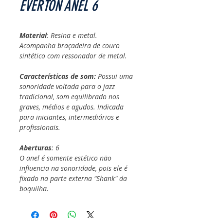
EVERTON ANEL 6
Material
: Resina e metal.
Acompanha braçadeira de couro
sintético com ressonador de metal.
Características de som:
Possui uma
sonoridade voltada para o jazz
tradicional, som equilibrado nos
graves, médios e agudos. Indicada
para iniciantes, intermediários e
profissionais.
Aberturas
: 6
O anel é somente estético não
influencia na sonoridade, pois ele é
fixado na parte externa "Shank" da
boquilha.