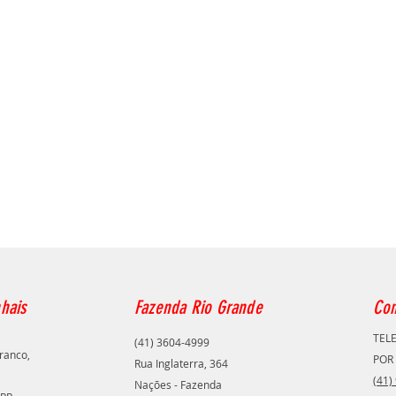
hais
Fazenda Rio Grande
Con
TEL
(41) 3604-4999
ranco,
POR
Rua Inglaterra, 364
(41)
Nações - Fazenda