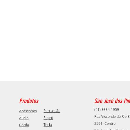
Produtos
São José dos Pin
(41) 3384-1959
Percussão
Acessórios
Rua Visconde do Rio B
Sopro
Áudio
2591- Centro
Tecla
Corda