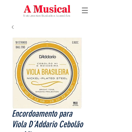
Encordoamento para
Viola D´Addario Cebolão