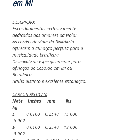
em Mi
DESCRIÇÃO:
Encordoamentos exclusivamente
dedicados aos amantes da viola!
As cordas de viola da D’Addario
oferecem a afinação perfeita para a
musicalidade brasileira.
Desenvolvida especificamente para
afinação de Cebolão em Mi ou
Boiadeira.
Brilho distinto e excelente entonação.
CARACTERÍSTICAS:
Note Inches mm lbs
kg
E
0.0100 0.2540 13.000
5.902
E
0.0100 0.2540 13.000
5.902