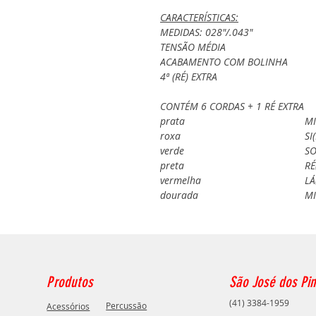
CARACTERÍSTICAS:
MEDIDAS: 028"/.043"
TENSÃO MÉDIA
ACABAMENTO COM BOLINHA
4ª (RÉ) EXTRA
CONTÉM 6 CORDAS + 1 RÉ EXTRA
prata
MI
roxa
SI
verde
SO
preta
RÉ
vermelha
LÁ
dourada
MI
Produtos
São José dos Pin
(41) 3384-1959
Percussão
Acessórios