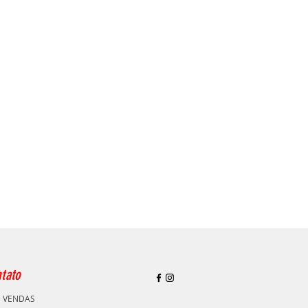
tato
E VENDAS