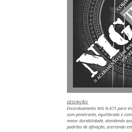
DESCRIÇÃO:
Encordoamento NIG N-475 para Vio
som penetrante, equilibrado e com
maior durabilidade, atendendo ass
padrões de afinação, acertando em